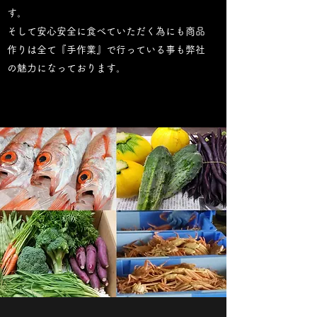
す。
​そして安心安全に食べていただく為にも商品
作りは全て『手作業』で行っている事も弊社
の魅力になっております。