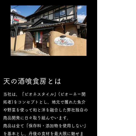
​天の酒喰食房とは
当社は、『ピオネスタイル』(ピオーネ＝開
拓者)をコンセプトとし、地元で獲れた魚介
や野菜を使って和と洋を融合した弊社独自の
商品開発に日々取り組んでいます。
商品は全て『保存料・添加物を使用しない』
を基本とし、丹後の食材を最大限に魅せま