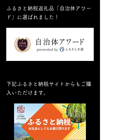
​ふるさと納税返礼品「自治体アワー
ド」に選ばれました！
下記ふるさと
納税サイトからもご購
入いただけます。