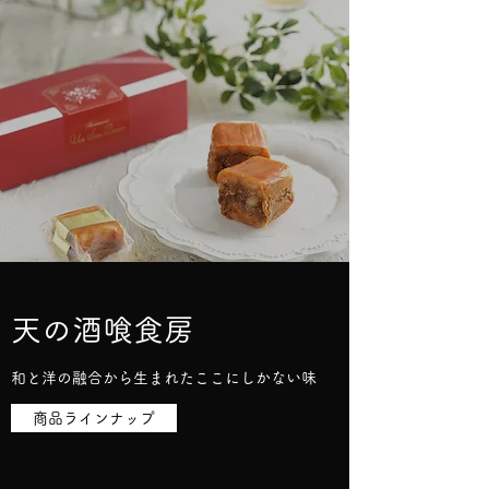
天の酒喰食房
和と洋の融合から生まれたここにしかない味
商品ラインナップ