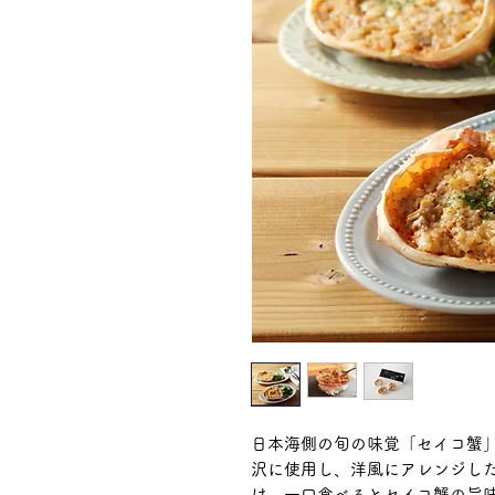
日本海側の旬の味覚「セイコ蟹
沢に使用し、洋風にアレンジし
は、一口食べるとセイコ蟹の旨